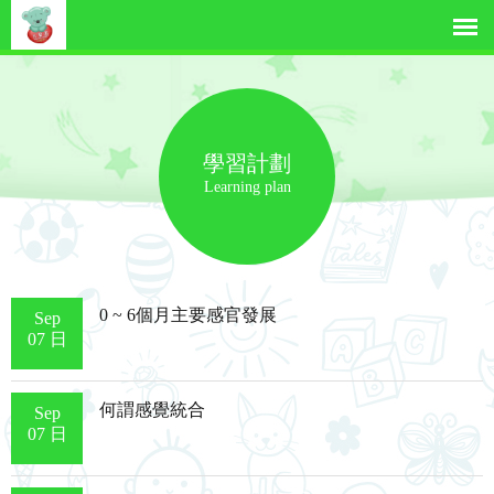
學習計劃
Learning plan
0 ~ 6個月主要感官發展
Sep
07 日
何謂感覺統合
Sep
07 日