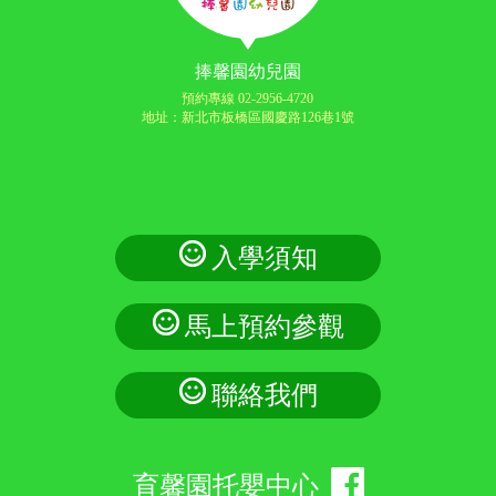
捧馨園幼兒園
預約專線 02-2956-4720
地址：新北市板橋區國慶路126巷1號
入學須知
馬上預約參觀
聯絡我們
育馨園托嬰中心