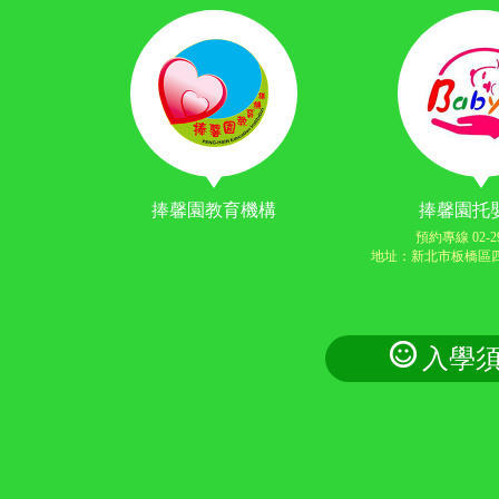
捧馨園教育機構
捧馨園托
預約專線 02-29
地址：新北市板橋區四
入學