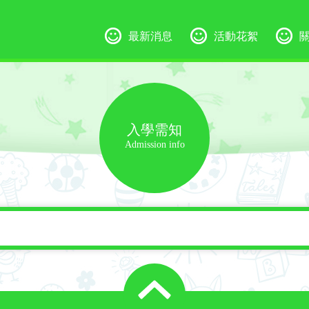
最新消息
活動花絮
入學需知
Admission info