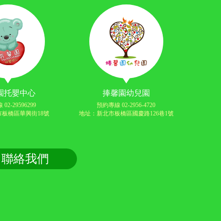
園托嬰中心
捧馨園幼兒園
02-29596299
預約專線 02-2956-4720
板橋區華興街18號
地址：新北市板橋區國慶路126巷1號
聯絡我們