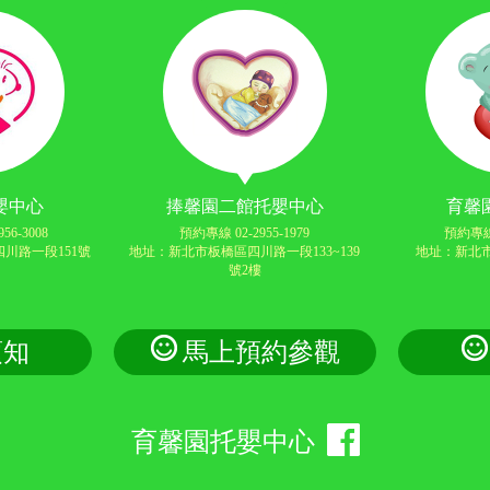
嬰中心
捧馨園二館托嬰中心
育馨
56-3008
預約專線 02-2955-1979
預約專線 
川路一段151號
地址：新北市板橋區四川路一段133~139
地址：新北市
號2樓
須知
馬上預約參觀
育馨園托嬰中心