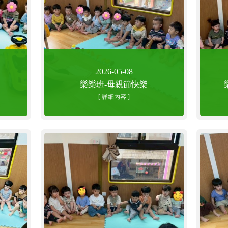
2026-05-08
樂樂班-母親節快樂
[ 詳細內容 ]