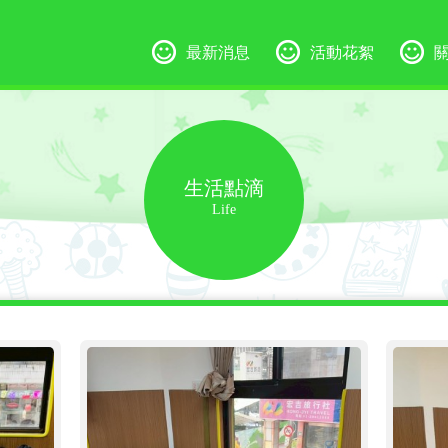
最新消息
活動花絮
生活點滴
Life