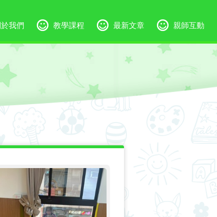
關於我們
教學課程
最新文章
親師互動