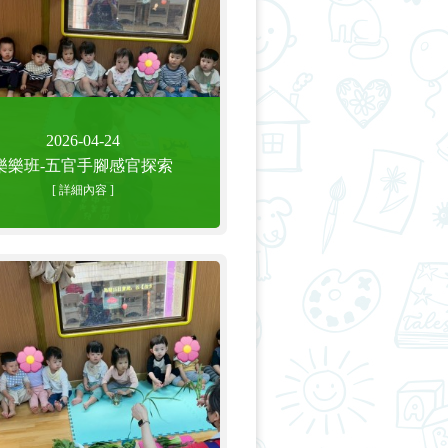
2026-04-24
樂樂班-五官手腳感官探索
[ 詳細內容 ]