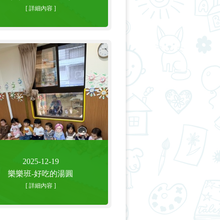
[ 詳細內容 ]
2025-12-19
樂樂班-好吃的湯圓
[ 詳細內容 ]