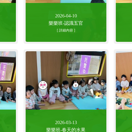
2026-04-10
樂樂班-認識五官
[ 詳細內容 ]
2026-03-13
樂樂班-春天的水果