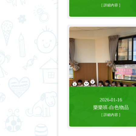
[ 詳細內容 ]
2026-01-16
樂樂班-白色物品
[ 詳細內容 ]