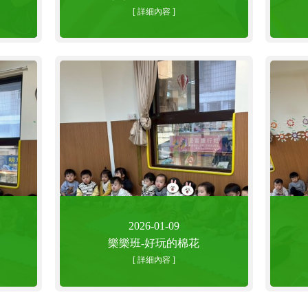
[ 詳細內容 ]
2026-01-09
樂樂班-好玩的棉花
[ 詳細內容 ]