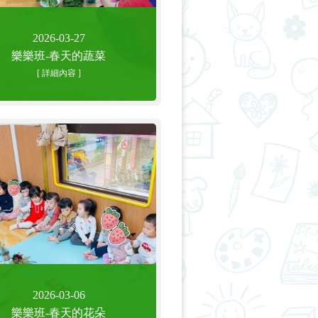
2026-03-27
樂樂班-春天的蔬菜
[ 詳細內容 ]
2026-03-06
樂樂班-春天的花朵