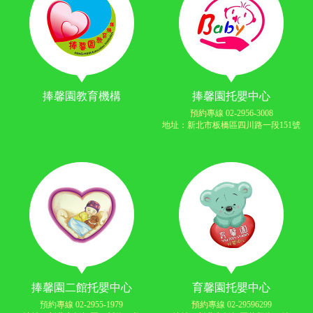
捧馨園教育機構
捧馨園托嬰中心
預約專線 02-2956-3008
地址：新北市板橋區四川路一段151號
捧馨園二館托嬰中心
育馨園托嬰中心
預約專線 02-2955-1979
預約專線 02-29596299